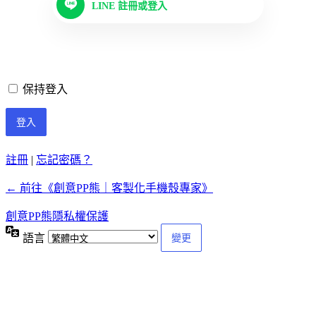
LINE 註冊或登入
保持登入
註冊
|
忘記密碼？
← 前往《創意PP熊｜客製化手機殼專家》
創意PP熊隱私權保護
語言