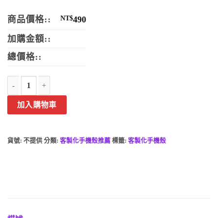
商品價格::
NT$
490
加購金額::
總價格::
三星摺疊彩甲手機殼-客製化手機殼照片手機殼來圖印刷訂製殼面硬邊軟
加入購物車
貨號:
不提供
分類:
客製化手機殼推薦
標籤:
客製化手機殼