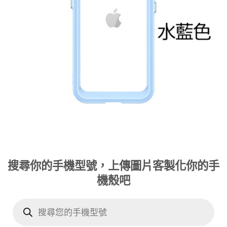
搜尋你的手機型號，上傳圖片客製化你的手
機殼吧
Products
search