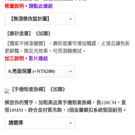
修圖說明。
請點此連結
【磨砂塗層】《加購》
【獨家不掉漆鍍膜】，磨砂塗層可增加觸感，止滑且讓色彩
更鮮豔、微反光效果，可用酒精擦拭。
加工說明。
影片連結
【手機殼套掛繩】《加購》
解放你的雙手，加粗高品質手機殼套掛繩，長120CM，直
徑10MM，鋅合金材質吊飾，3個金屬鎖扣系統堅固耐用。