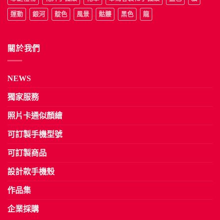
運動
銀河
靛色
風景
骷髏
黑色
龍
關於我們
NEWS
獨家服務
照片卡通似顏繪
可訂製手機型號
可訂製商品
設計款手機殼
作品集
企業採購