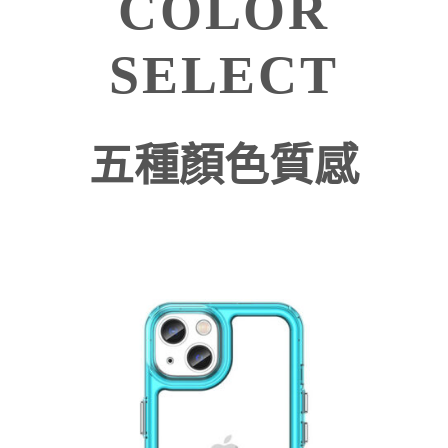
COLOR
SELECT
五種顏色質感