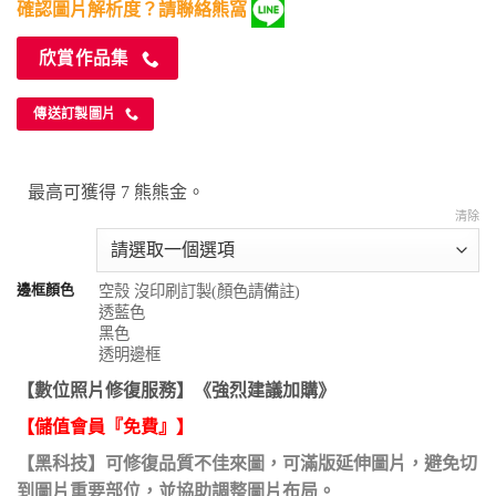
確認圖片解析度？請聯絡熊窩
欣賞作品集
傳送訂製圖片
最高可獲得 7 熊熊金。
清除
邊框顏色
【數位照片修復服務】《強烈建議加購》
【儲值會員『免費』】
【黑科技】可修復品質不佳來圖，可滿版延伸圖片，避免切
到圖片重要部位，並協助調整圖片布局。