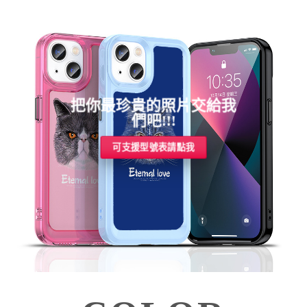
把你最珍貴的照片交給我
們吧!!!
可支援型號表請點我