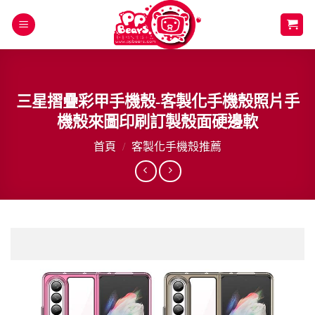
Skip
to
content
三星摺疊彩甲手機殼-客製化手機殼照片手
機殼來圖印刷訂製殼面硬邊軟
首頁
/
客製化手機殼推薦