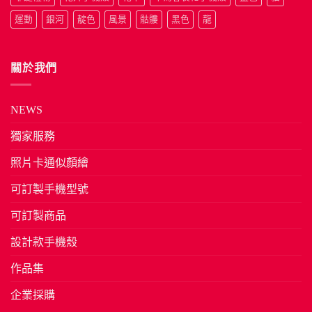
運動
銀河
靛色
風景
骷髏
黑色
龍
關於我們
NEWS
獨家服務
照片卡通似顏繪
可訂製手機型號
可訂製商品
設計款手機殼
作品集
企業採購