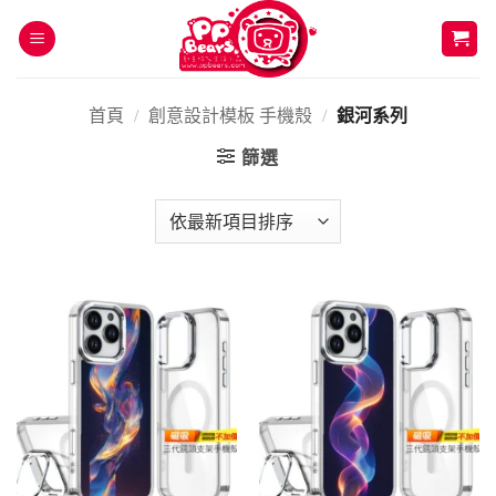
Skip
to
content
首頁
/
創意設計模板 手機殼
/
銀河系列
篩選