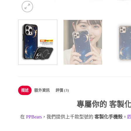
描述
額外資訊
評價 (3)
專屬你的
客製
在
PPBears
，我們提供上千款型號的
客製化手機殼
。