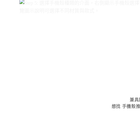
兼具
想找
手機殼