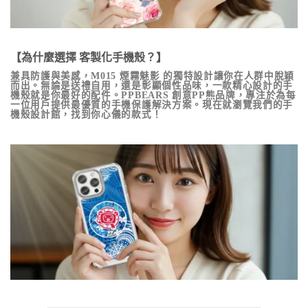
【為什麼選擇 客製化手機殼？】
兼具防護與美感，
M015 煙霧魅影
的獨特設計讓你在人群中脫穎
而出。無論是送禮自用，還是彰顯個性品味，一款精心設計的手
機殼就是你最好的配件。PPBEARS 創意PP熊品牌，專注於為每
一位用戶提供最優質的手機保護解決方案。現在就瀏覽我們的手
機殼設計館，找到你心儀的款式！