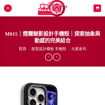
Skip
to
content
M015｜煙霧魅影設計手機殼｜探索抽象與
動感的完美結合
首頁
/
創意設計模板 手機殼
/
元素系列