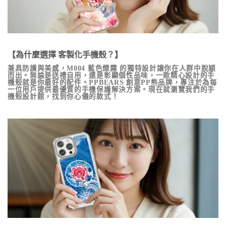
【為什麼選擇 客製化手機殼？】
兼具防護與美感，
M004 藍色煙霧
的獨特設計讓你在人群中脫穎
而出。無論是送禮自用，還是彰顯個性品味，一款精心設計的手
機殼就是你最好的配件。PPBEARS 創意PP熊品牌，專注於為每
一位用戶提供最優質的手機保護解決方案。現在就瀏覽我們的手
機殼設計館，找到你心儀的款式！