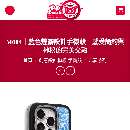
Skip
to
content
M004｜藍色煙霧設計手機殼｜感受簡約與
神秘的完美交融
首頁
/
創意設計模板 手機殼
/
元素系列