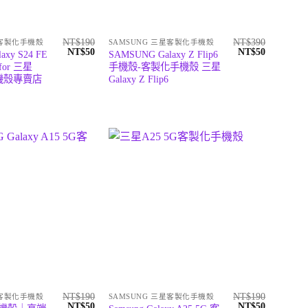
NT$
190
NT$
390
星客製化手機殼
SAMSUNG 三星客製化手機殼
原
目
原
目
NT$
50
NT$
50
axy S24 FE
SAMSUNG Galaxy Z Flip6
始
前
始
前
or 三星
手機殼-客製化手機殼 三星
價
價
價
價
手機殼專賣店
Galaxy Z Flip6
格：
格：
格：
格：
NT$190。
NT$50。
NT$390。
NT$50。
NT$
190
NT$
190
星客製化手機殼
SAMSUNG 三星客製化手機殼
原
目
原
目
NT$
50
NT$
50