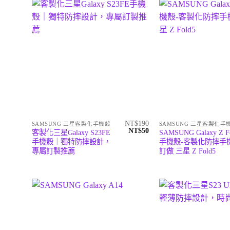
NT$
190
SAMSUNG 三星客製化手機殼
SAMSUNG 三星客製化手
原
目
NT$
50
客製化三星Galaxy S23FE
SAMSUNG Galaxy Z F
始
前
手機殼｜獨特防摔設計，
手機殼-客製化防摔手
價
價
專屬訂製推薦
訂做 三星 Z Fold5
格：
格：
NT$190。
NT$50。