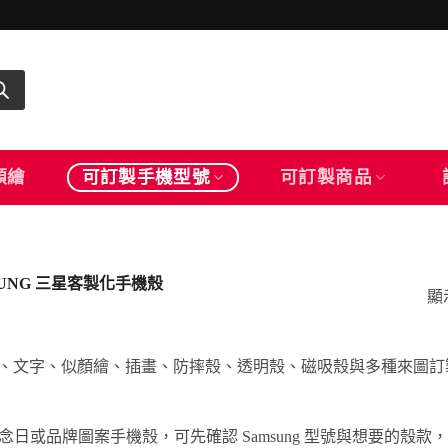
顏繪
可訂製手機型號
可訂製商品
SUNG 三星客製化手機殼
顯示
作照片、文字、似顏繪、插畫、防摔殼、透明殼、磁吸殼與多種來圖訂製款式。支援
品牌圖案手機殼，可先確認 Samsung 型號與想要的殼款，再上