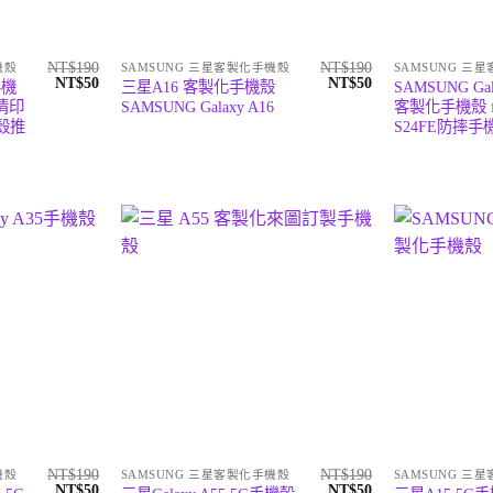
NT$
190
NT$
190
機殼
SAMSUNG 三星客製化手機殼
SAMSUNG 三
原
目
原
目
NT$
50
NT$
50
手機
三星A16 客製化手機殼
SAMSUNG Gal
始
前
始
前
清印
SAMSUNG Galaxy A16
客製化手機殼 f
價
價
價
價
機殼推
S24FE防摔
格：
格：
格：
格：
NT$190。
NT$50。
NT$190。
NT$50。
NT$
190
NT$
190
機殼
SAMSUNG 三星客製化手機殼
SAMSUNG 三
原
目
原
目
NT$
50
NT$
50