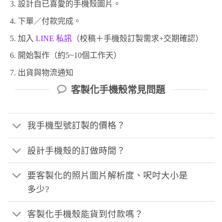
設計自已喜愛的手機殼圖片。
下單／付款完成。
加入
LINE 私訊
（校稿＋手機殼訂製需求+交期確認）
開始製作（約5~10個工作天）
出貨與物流通知
客製化手機殼常見問題
我手機型號訂製的價格？
設計手機殼的訂做時間？
要客製化的照片圖片解析度、呎吋大小是
多少?
客製化手機殼能貨到付款嗎？