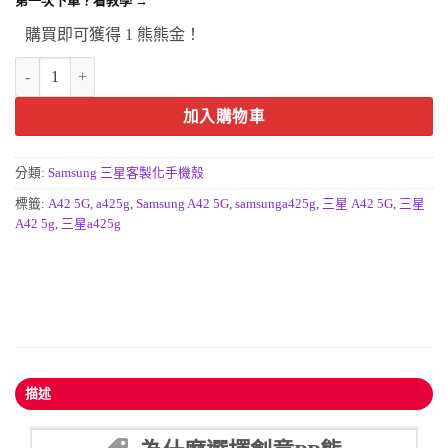
第一次下單？看教學 →
購買即可獲得 1 熊熊金！
三星A42 5G客製化防摔手機殼-來圖訂製SAMSUNG A42 5G手機保護
加入購物車
分類:
Samsung 三星客製化手機殼
標籤:
A42 5G
,
a425g
,
Samsung A42 5G
,
samsunga425g
,
三星 A42 5G
,
三星
A42 5g
,
三星a425g
描述