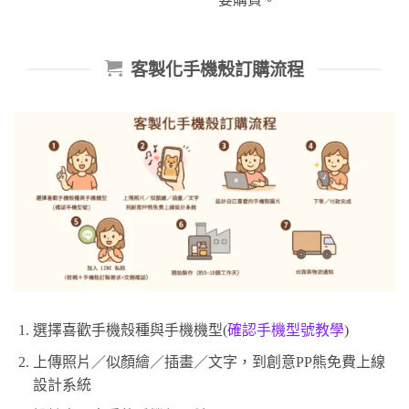
客製化手機殼訂購流程
選擇喜歡手機殼種與手機機型(
確認手機型號教學
)
上傳照片／似顏繪／插畫／文字，到創意PP熊免費上線
設計系統