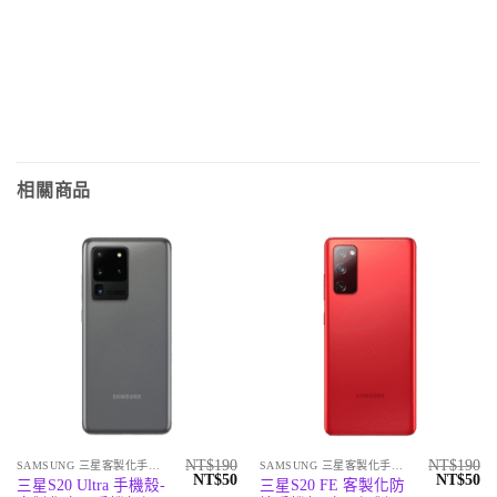
相關商品
NT$
190
NT$
190
SAMSUNG 三星客製化手機殼
SAMSUNG 三星客製化手機殼
原
目
原
目
NT$
50
NT$
50
三星S20 Ultra 手機殼-
三星S20 FE 客製化防
始
前
始
前