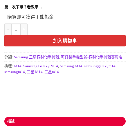
第一次下單？看教學 →
購買即可獲得 1 熊熊金！
SAMSUNG Galaxy M14手機殼-客製化防摔手機殼訂做 數量
加入購物車
分類:
Samsung 三星客製化手機殼
,
可訂製手機型號-客製化手機殼專賣店
標籤:
M14
,
Samsung Galaxy M14
,
Samsung M14
,
samsunggalaxym14
,
samsungm14
,
三星 M14
,
三星m14
描述