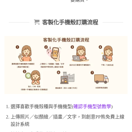
客製化手機殼訂購流程
選擇喜歡手機殼種與手機機型(
確認手機型號教學
)
上傳照片／似顏繪／插畫／文字，到創意PP熊免費上線
設計系統