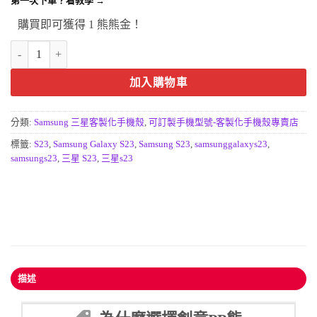
第一次下單？看教學 →
購買即可獲得 1 熊熊金！
SAMSUNG Galaxy S23手機殼｜高級客製化設計與防摔保護 數量
加入購物車
分類:
Samsung 三星客製化手機殼
,
可訂製手機型號-客製化手機殼專賣店
標籤:
S23
,
Samsung Galaxy S23
,
Samsung S23
,
samsunggalaxys23
,
samsungs23
,
三星 S23
,
三星s23
描述