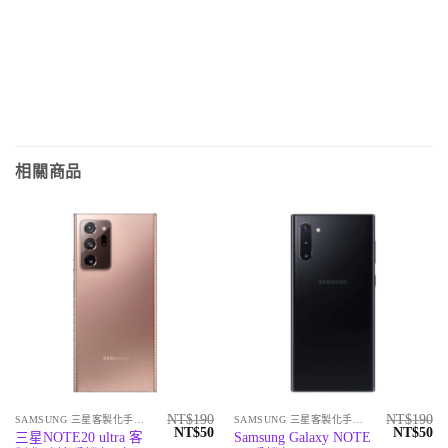
相關商品
NT$
190
NT$
190
SAMSUNG 三星客製化手機殼
SAMSUNG 三星客製化手機殼
原
目
原
目
NT$
50
NT$
50
三星NOTE20 ultra 客
Samsung Galaxy NOTE
始
前
始
前