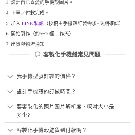
設計自已喜愛的手機殼圖片。
下單／付款完成。
加入
LINE 私訊
（校稿＋手機殼訂製需求+交期確認）
開始製作（約5~10個工作天）
出貨與物流通知
客製化手機殼常見問題
我手機型號訂製的價格？
設計手機殼的訂做時間？
要客製化的照片圖片解析度、呎吋大小是
多少?
客製化手機殼能貨到付款嗎？