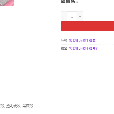
總價格::
掀蓋手機殼皮套 個性圖騰 金屬皮
分類:
客製化水鑽手機套
標籤:
客製化水鑽手機皮套
殼, 透明硬殼, 黑底殼