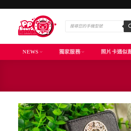
Skip
to
content
Products
search
NEWS
獨家服務
照片卡通似