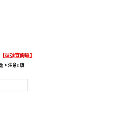
【型號查詢區】
)。注意!!填