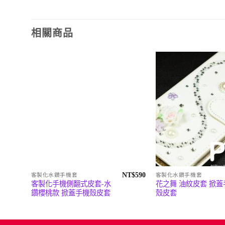
相關商品
NT$
590
客製化水鑽手機套
客製化水鑽手機套
客製化手機側翻式皮套-水
花之舞 油紋皮套 掀蓋
鑽櫻桃款 掀蓋手機殼皮套
殼皮套