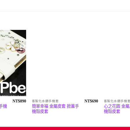
NT$
890
NT$
690
客製化水鑽手機套
客製化水鑽手機
手機
簡單幸福 金屬皮套 掀蓋手
心之花園 金屬
機殼皮套
機殼皮套