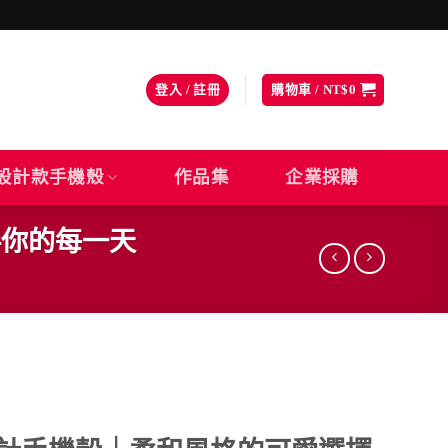
登入 / 註冊
購物車 /
NT$
0
設計款手機殼
作品集
企業採購
伴你的每一天