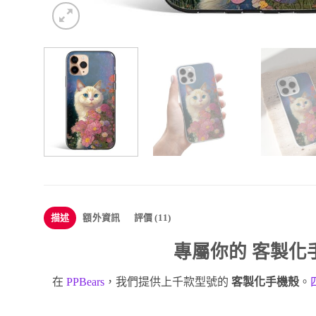
描述
額外資訊
評價 (11)
專屬你的
客製化
在
PPBears
，我們提供上千款型號的
客製化手機殼
。