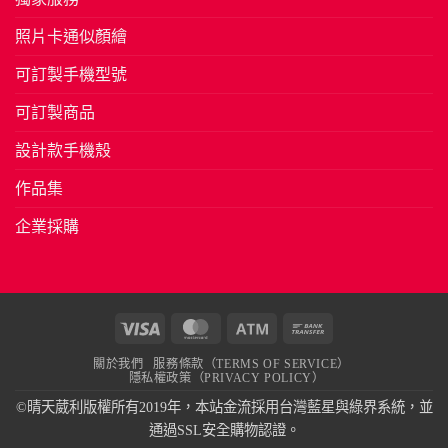
照片卡通似顏繪
可訂製手機型號
可訂製商品
設計款手機殼
作品集
企業採購
Visa
MasterCard
Atm
Bank
Transfer
關於我們
服務條款（TERMS OF SERVICE）
隱私權政策（PRIVACY POLICY）
©晴天葳利版權所有2019年，本站金流採用台灣藍星與綠界系統，並
通過SSL安全購物認證。