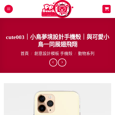
Skip
to
content
cute003｜小鳥夢境設計手機殼｜與可愛小
鳥一同展翅飛翔
首頁
/
創意設計模板 手機殼
/
動物系列