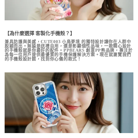
【為什麼選擇 客製化手機殼？】
兼具防護與美感，
CUTE003 小鳥夢境
的獨特設計讓你在人群中
脫穎而出。無論是送禮自用，還是彰顯個性品味，一款精心設計
的手機殼就是你最好的配件。PPBEARS 創意PP熊品牌，專注於
為每一位用戶提供最優質的手機保護解決方案。現在就瀏覽我們
的手機殼設計館，找到你心儀的款式！