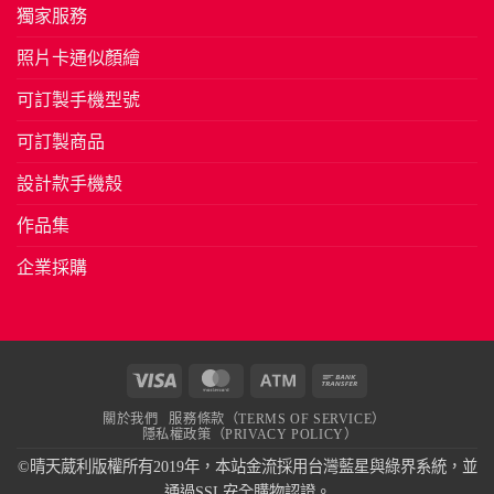
獨家服務
照片卡通似顏繪
可訂製手機型號
可訂製商品
設計款手機殼
作品集
企業採購
Visa
MasterCard
Atm
Bank
Transfer
關於我們
服務條款（TERMS OF SERVICE）
隱私權政策（PRIVACY POLICY）
©晴天葳利版權所有2019年，本站金流採用台灣藍星與綠界系統，並
通過SSL安全購物認證。