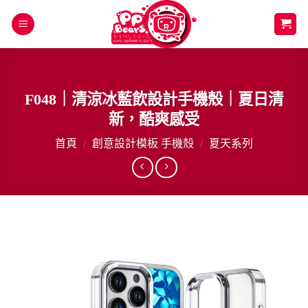
Skip
to
content
F048｜清涼冰藍飲設計手機殼｜夏日清
新，酷爽感受
首頁
/
創意設計模板 手機殼
/
夏天系列