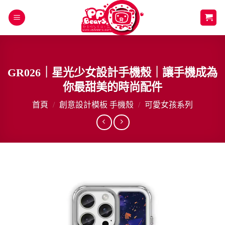
Skip
to
content
GR026｜星光少女設計手機殼｜讓手機成為
你最甜美的時尚配件
首頁
/
創意設計模板 手機殼
/
可愛女孩系列