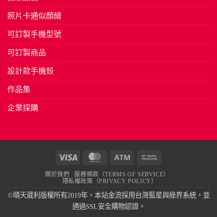
照片卡通似顏繪
可訂製手機型號
可訂製商品
設計款手機殼
作品集
企業採購
Visa
MasterCard
Atm
Bank
Transfer
關於我們
服務條款（TERMS OF SERVICE）
隱私權政策（PRIVACY POLICY）
©晴天葳利版權所有2019年，本站金流採用台灣藍星與綠界系統，並
通過SSL安全購物認證。