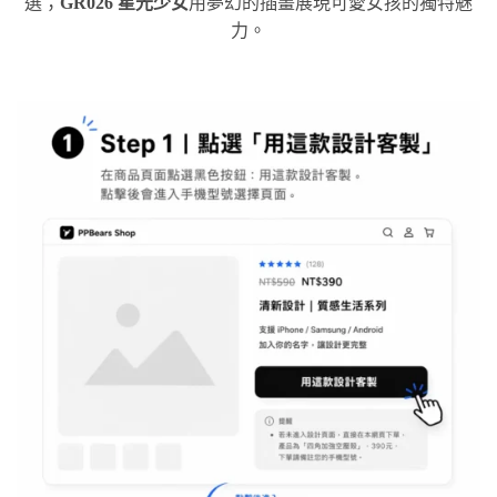
選；
GR026 星光少女
用夢幻的插畫展現可愛女孩的獨特魅
力。