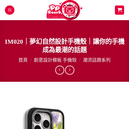
Skip
to
content
IM020｜夢幻自然設計手機殼｜讓你的手機
成為最潮的話題
首頁
/
創意設計模板 手機殼
/
潮流話題系列