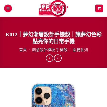
Skip
to
content
K012｜夢幻漸層設計手機殼｜讓夢幻色彩
點亮你的日常手機
首頁
/
創意設計模板 手機殼
/
圖騰系列