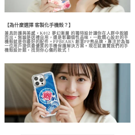
【為什麼選擇 客製化手機殼？】
兼具防護與美感，
K012 夢幻漸層
的獨特設計讓你在人群中脫穎
而出。無論是送禮自用，還是彰顯個性品味，一款精心設計的手
機殼就是你最好的配件。PPBEARS 創意PP熊品牌，專注於為每
一位用戶提供最優質的手機保護解決方案。現在就瀏覽我們的手
機殼設計館，找到你心儀的款式！