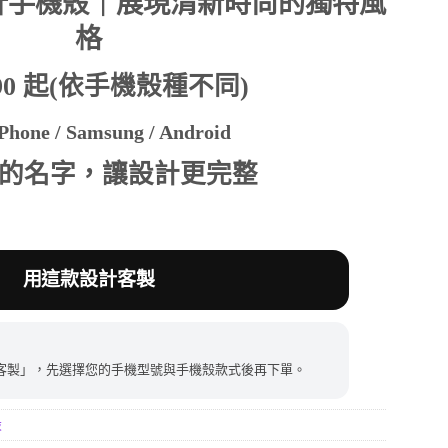
計手機殼｜展現清新時尚的獨特風
格
390。
390 起(依手機殼種不同)
hone / Samsung / Android
的名字，讓設計更完整
用這款設計客製
客製」，先選擇您的手機型號與手機殼款式後再下單。
殼