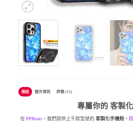
描述
額外資訊
評價 (12)
專屬你的
客製
在
PPBears
，我們提供上千款型號的
客製化手機殼
。