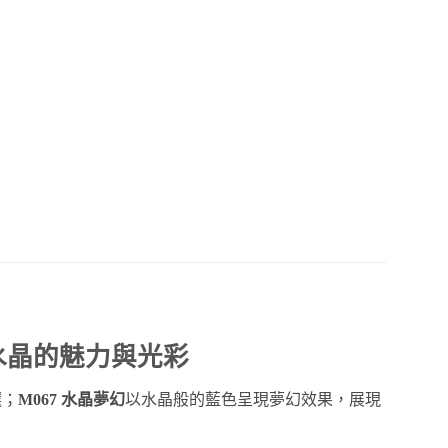
水晶的魅力與光彩
選；
M067 水晶夢幻
以水晶般的藍色呈現夢幻效果，展現