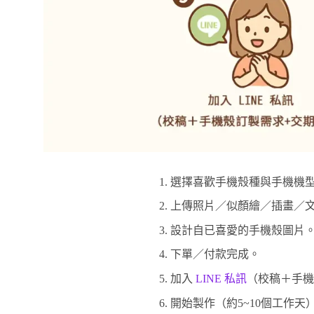
選擇喜歡手機殼種與手機機型
上傳照片／似顏繪／插畫／文
設計自已喜愛的手機殼圖片
下單／付款完成。
加入
LINE 私訊
（校稿＋手機
開始製作（約5~10個工作天