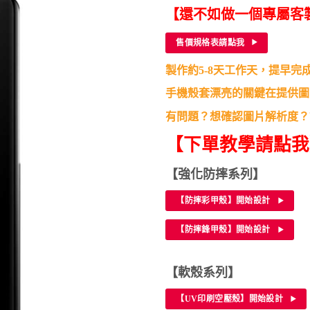
格：
格：
【還不如做一個專屬客
NT$190。
NT$5
售價規格表請點我
製作約5-8天工作天，提早完
手機殼套漂亮的關鍵在提供圖
有問題？想確認圖片解析度？
【下單教學請點
【強化防摔系列】
【防摔彩甲殼】開始設計
【防摔鋒甲殼】開始設計
【軟殼系列】
【UV印刷空壓殼】開始設計