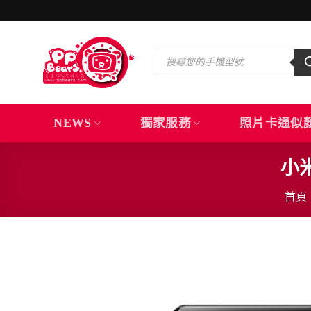
Skip
to
content
Products
search
NEWS
獨家服務
照片卡通似
小米
首頁