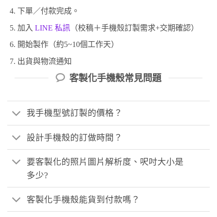
下單／付款完成。
加入
LINE 私訊
（校稿＋手機殼訂製需求+交期確認）
開始製作（約5~10個工作天）
出貨與物流通知
客製化手機殼常見問題
我手機型號訂製的價格？
設計手機殼的訂做時間？
要客製化的照片圖片解析度、呎吋大小是
多少?
客製化手機殼能貨到付款嗎？