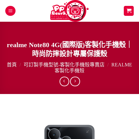
Skip
to
content
realme Note80 4G(國際版)客製化手機殼｜
時尚防摔設計專屬保護殼
首頁
/
可訂製手機型號-客製化手機殼專賣店
/
REALME
客製化手機殼