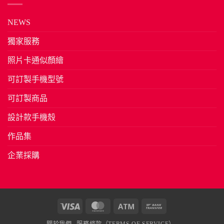
NEWS
獨家服務
照片卡通似顏繪
可訂製手機型號
可訂製商品
設計款手機殼
作品集
企業採購
Visa
MasterCard
Atm
Bank
Transfer
關於我們
服務條款（TERMS OF SERVICE）