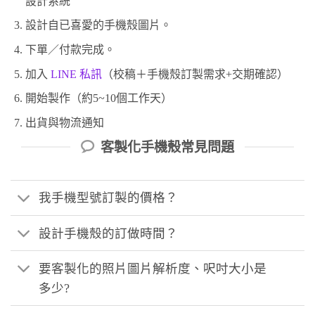
設計系統
設計自已喜愛的手機殼圖片。
下單／付款完成。
加入
LINE 私訊
（校稿＋手機殼訂製需求+交期確認）
開始製作（約5~10個工作天）
出貨與物流通知
客製化手機殼常見問題
我手機型號訂製的價格？
設計手機殼的訂做時間？
要客製化的照片圖片解析度、呎吋大小是
多少?