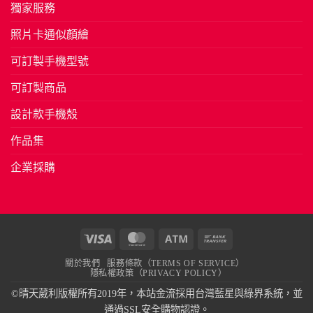
獨家服務
照片卡通似顏繪
可訂製手機型號
可訂製商品
設計款手機殼
作品集
企業採購
Visa
MasterCard
Atm
Bank
Transfer
關於我們
服務條款（TERMS OF SERVICE）
隱私權政策（PRIVACY POLICY）
©晴天葳利版權所有2019年，本站金流採用台灣藍星與綠界系統，並
通過SSL安全購物認證。