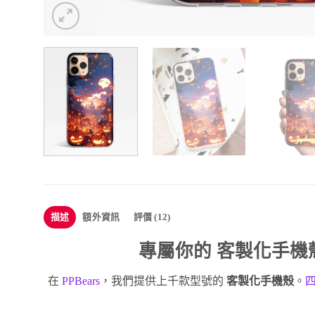
描述
額外資訊
評價 (12)
專屬你的
客製化手機
在
PPBears
，我們提供上千款型號的
客製化手機殼
。