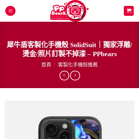
Skip
to
content
犀牛盾客製化手機殼 SolidSuit｜獨家浮雕/
燙金/照片訂製不掉漆 – PPbears
首頁
/
客製化手機殼推薦