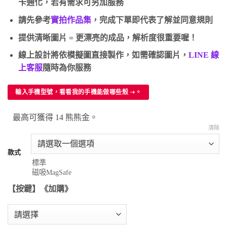
卡通化，若有需求可另加服務
請先參考
實拍作品集
，完成下單即代表了解並同意規則
提供清晰圖片 = 更漂亮的成品，解析度很重要喔！
線上設計將依模擬圖直接製作，如需確認圖片，
LINE 線
上客服
隨時為你服務
輸入手機型號，看看我的手機能做哪些殼 ➝。
最高可獲得 14 熊熊金。
清除
款式
【按鍵】《加購》