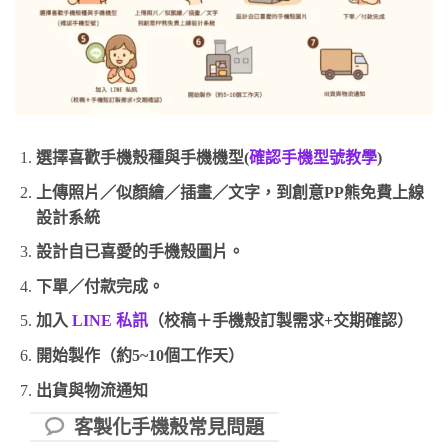
選擇喜歡手機殼種與手機機型(
確認手機型號教學
)
上傳照片／似顏繪／插畫／文字，到創意PP熊免費上線
設計系統
設計自已喜愛的手機殼圖片。
下單／付款完成。
加入
LINE 私訊
（校稿＋手機殼訂製需求+交期確認）
開始製作（約5~10個工作天）
出貨與物流通知
客製化手機殼常見問題