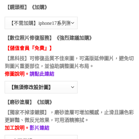
【鏡頭框】《加購》
【數位照片修復服務】《強烈建議加購》
【儲值會員『免費』】
【黑科技】可修復品質不佳來圖，可滿版延伸圖片，避免切
到圖片重要部位，並協助調整圖片布局。
修圖說明。
請點此連結
【磨砂塗層】《加購》
【獨家不掉漆鍍膜】，磨砂塗層可增加觸感，止滑且讓色彩
更鮮豔、微反光效果，可用酒精擦拭。
加工說明。
影片連結