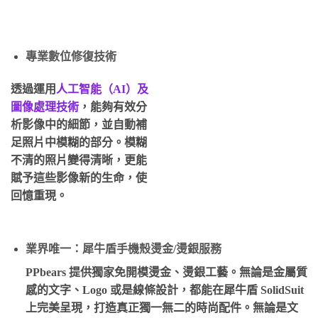
專業數位修復技術
透過運用
人工智能（AI）及
圖像處理技術
，能夠有效分
析影像中的細節，並自動補
足照片中模糊的部分。模糊
不清的照片變得清晰，更能
賦予這些影像新的生命，使
回憶重現。
業界唯一：犀牛盾手機殼燙金/燙銀服務
PPbears 提供獨家免開模燙金、燙銀工藝。無論是金屬質
感的文字、Logo 或是線條設計，都能在犀牛盾 SolidSuit
上完美呈現，打造真正獨一無二的時尚配件。無論是文