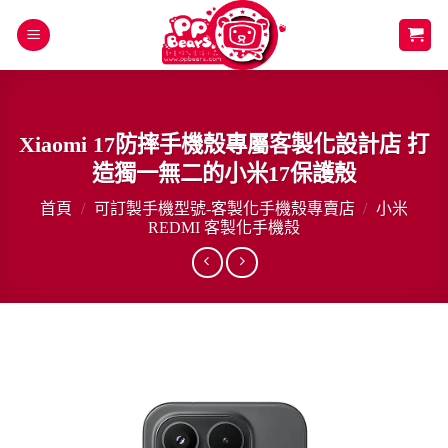
Skip
to
content
Xiaomi 17防摔手機殼專屬客製化設計店 打
造獨一無二的小米17保護殼
首頁
/
可訂製手機型號-客製化手機殼專賣店
/
小米
REDMI 客製化手機殼