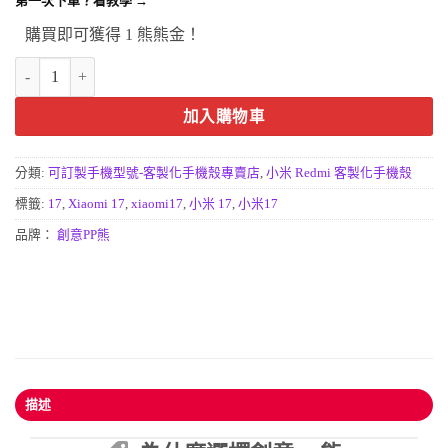
第一次下單？看教學 →
購買即可獲得 1 熊熊金！
Xiaomi 17防摔手機殼專屬客製化設計店 打造獨一無二的小米17保護殼
加入購物車
分類:
可訂製手機型號-客製化手機殼專賣店
,
小米 Redmi 客製化手機殼
標籤:
17
,
Xiaomi 17
,
xiaomi17
,
小米 17
,
小米17
品牌：
創意PP熊
描述