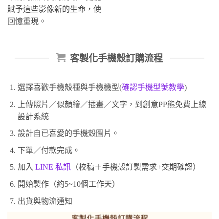
賦予這些影像新的生命，使
回憶重現。
客製化手機殼訂購流程
選擇喜歡手機殼種與手機機型(
確認手機型號教學
)
上傳照片／似顏繪／插畫／文字，到創意PP熊免費上線
設計系統
設計自已喜愛的手機殼圖片。
下單／付款完成。
加入
LINE 私訊
（校稿＋手機殼訂製需求+交期確認）
開始製作（約5~10個工作天）
出貨與物流通知