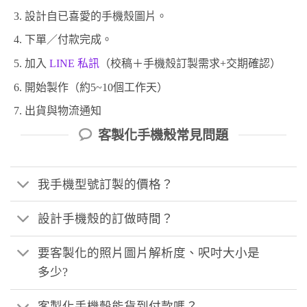
設計自已喜愛的手機殼圖片。
下單／付款完成。
加入
LINE 私訊
（校稿＋手機殼訂製需求+交期確認）
開始製作（約5~10個工作天）
出貨與物流通知
客製化手機殼常見問題
我手機型號訂製的價格？
設計手機殼的訂做時間？
要客製化的照片圖片解析度、呎吋大小是
多少?
客製化手機殼能貨到付款嗎？