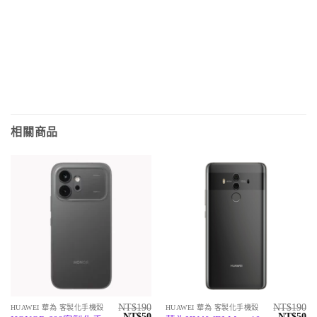
相關商品
NT$
190
NT$
190
HUAWEI 華為 客製化手機殼
HUAWEI 華為 客製化手機殼
原
目
原
目
NT$
50
NT$
50