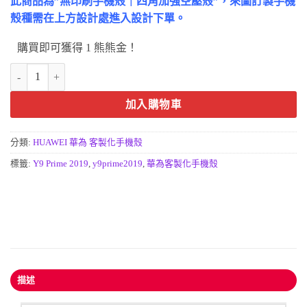
此商品為”無印刷手機殼｜四角加強空壓殼”，來圖訂製手機
殼種需在上方設計處進入設計下單。
購買即可獲得 1 熊熊金！
Y9 PRIME 2019手機殼-客製化來圖訂製手機殼HUAWEI Y9 PRIME 20
加入購物車
分類:
HUAWEI 華為 客製化手機殼
標籤:
Y9 Prime 2019
,
y9prime2019
,
華為客製化手機殼
描述