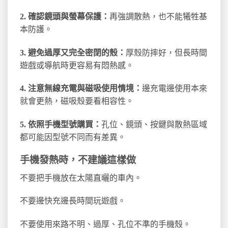
2. 確認鏡頭與螢幕保護：
再強調散熱，也不能犧牲基
本防護。
3. 避免過厚又完全密閉的殼：
厚殼防摔好，但長時間
遊戲或導航時更容易有悶熱感。
4. 注意無線充電與磁吸使用情境：
邊充電邊使用本來
就會更熱，磁吸殼要看相容性。
5. 依照手機型號購買：
孔位、鏡頭、按鍵與散熱區域
都可能因型號不同而有差異。
手機發熱時，不建議這樣做
不要把手機放在太陽直曬的車內。
不要邊快充邊長時間玩遊戲。
不要使用來路不明、過厚、孔位不準的手機殼。