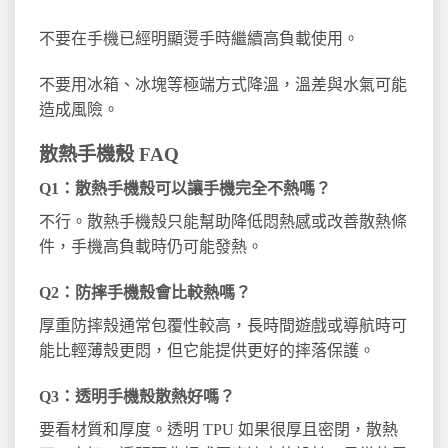
不要在手機已經明顯燙手時繼續高負載使用。
不要用冰箱、冰塊等極端方式降溫，溫差與水氣可能
造成風險。
散熱手機殼 FAQ
Q1：散熱手機殼可以讓手機完全不熱嗎？
不行。散熱手機殼只能幫助降低悶熱感或改善散熱條
件，手機高負載時仍可能發熱。
Q2：防摔手機殼會比較熱嗎？
厚重防摔殼通常包覆性較高，長時間遊戲或導航時可
能比輕薄殼更悶，但它能提供更好的摔落保護。
Q3：透明手機殼散熱好嗎？
要看材質和厚度。透明 TPU 如果很厚且密閉，散熱