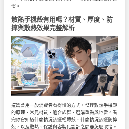
慣。
散熱手機殼有用嗎？材質、厚度、防
摔與散熱效果完整解析
這篇會用一般消費者看得懂的方式，整理散熱手機殼
的原理、常見材質、適合族群、選購重點與地雷。看
完你會知道什麼情況該選輕薄殼、什麼情況該選防摔
殼，以及散熱、保護與客製化設計之間要怎麼取捨。