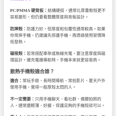
PC/PMMA 硬背板：
結構硬挺，通常比厚重軟殼更不
容易變形，但仍要看整體厚度與背板設計。
防摔殼：
防護力好，但厚度和包覆性通常較高。如果
你常摔手機，仍建議先保護手機，再透過使用習慣降
低發熱。
磁吸殼：
若常搭配車架或無線充電，要注意厚度與磁
環設計。邊充電邊導航時，手機本來就更容易熱。
散熱手機殼適合誰？
適合：
常玩手遊、長時間導航、常拍影片、夏天戶外
使用手機、覺得一般厚殼太悶的人。
不一定需要：
只用手機聊天、看社群、偶爾拍照的
人，通常選輕薄、好握、保護足夠的手機殼就可以。