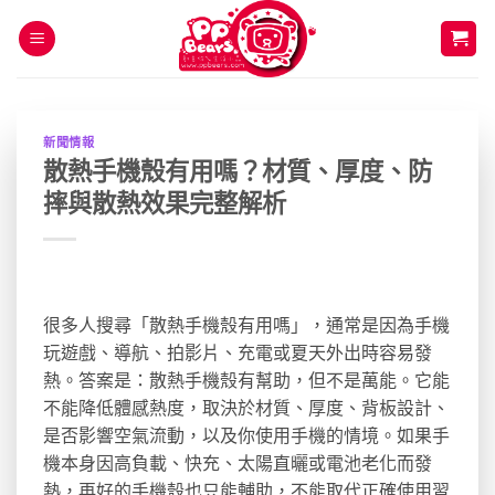
Skip
to
content
新聞情報
散熱手機殼有用嗎？材質、厚度、防
摔與散熱效果完整解析
很多人搜尋「散熱手機殼有用嗎」，通常是因為手機
玩遊戲、導航、拍影片、充電或夏天外出時容易發
熱。答案是：散熱手機殼有幫助，但不是萬能。它能
不能降低體感熱度，取決於材質、厚度、背板設計、
是否影響空氣流動，以及你使用手機的情境。如果手
機本身因高負載、快充、太陽直曬或電池老化而發
熱，再好的手機殼也只能輔助，不能取代正確使用習