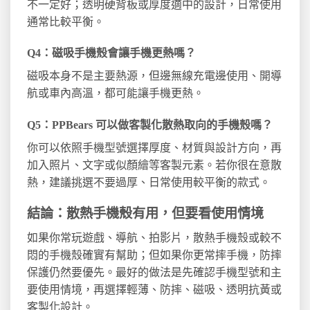
不一定好；透明硬背板或厚度適中的設計，日常使用
通常比較平衡。
Q4：磁吸手機殼會讓手機更熱嗎？
磁吸本身不是主要熱源，但邊無線充電邊使用、開導
航或車內高溫，都可能讓手機更熱。
Q5：PPBears 可以做客製化散熱取向的手機殼嗎？
你可以依照手機型號選擇厚度、材質與設計方向，再
加入照片、文字或似顏繪等客製元素。若你很在意散
熱，建議挑選不要過厚、日常使用較平衡的款式。
結論：散熱手機殼有用，但要看使用情境
如果你常玩遊戲、導航、拍影片，散熱手機殼或較不
悶的手機殼確實有幫助；但如果你更常摔手機，防摔
保護仍然要優先。最好的做法是先確認手機型號和主
要使用情境，再選擇輕薄、防摔、磁吸、透明抗黃或
客製化設計。