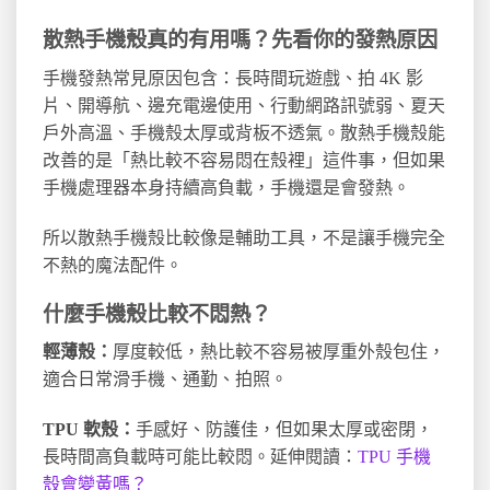
散熱手機殼真的有用嗎？先看你的發熱原因
手機發熱常見原因包含：長時間玩遊戲、拍 4K 影
片、開導航、邊充電邊使用、行動網路訊號弱、夏天
戶外高溫、手機殼太厚或背板不透氣。散熱手機殼能
改善的是「熱比較不容易悶在殼裡」這件事，但如果
手機處理器本身持續高負載，手機還是會發熱。
所以散熱手機殼比較像是輔助工具，不是讓手機完全
不熱的魔法配件。
什麼手機殼比較不悶熱？
輕薄殼：
厚度較低，熱比較不容易被厚重外殼包住，
適合日常滑手機、通勤、拍照。
TPU 軟殼：
手感好、防護佳，但如果太厚或密閉，
長時間高負載時可能比較悶。延伸閱讀：
TPU 手機
殼會變黃嗎？