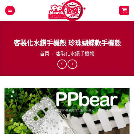
Skip
to
content
客製化水鑽手機殼-珍珠蝴蝶款手機殼
首頁
/
客製化水鑽手機殼