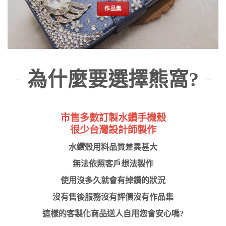
作品集
為什麼要選擇熊窩?
市售多數訂製水鑽手機殼
很少台灣設計師製作
水鑽殼用料品質差異甚大
無法依照客戶想法製作
使用沒多久就會有掉鑽的狀況
沒有售後服務沒有評價沒有作品集
這樣的客製化商品送人自用您會安心嗎?