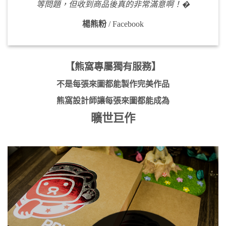
等問題，但收到商品後真的非常滿意啊！�
楊熊粉
/
Facebook
【熊窩專屬獨有服務】
不是每張來圖都能製作完美作品
熊窩設計師讓每張來圖都能成為
曠世巨作