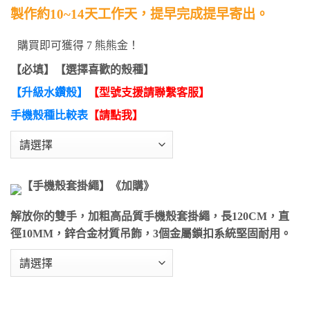
製作約10~14天工作天，提早完成提早寄出。
購買即可獲得 7 熊熊金！
【必填】【選擇喜歡的殼種】
【升級水鑽殼】
【型號支援請聯繫客服】
手機殼種比較表
【請點我】
【手機殼套掛繩】《加購》
解放你的雙手，加粗高品質手機殼套掛繩，長120CM，直
徑10MM，鋅合金材質吊飾，3個金屬鎖扣系統堅固耐用。