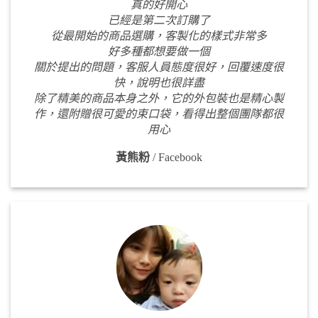
真的好開心
已經是第二次訂購了
從最開始的商品選購，客製化的樣式非常多
好多種都想要做一個
關於提出的問題，客服人員態度很好，回覆速度很
快，說明也很詳盡
除了精美的商品本身之外，它的外包裝也是精心製
作，還附贈很可愛的束口袋，看得出整個團隊都很
用心
黃熊粉
/
Facebook