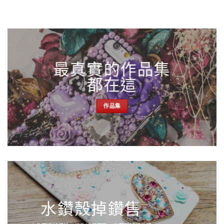
最真實的作品集
都在這
作品集
水鑽殼掉鑽售