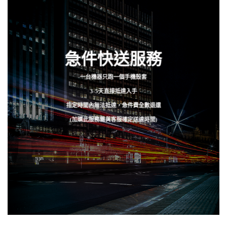
急件快送服務
一台機器只跑一個手機殼套
3-5天直接抵達入手
指定時間內無法抵達，急件費全數退還
(加購此服務需與客服確定送達時間)