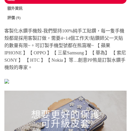
額外資訊
評價 (9)
客製化水鑽手機殼-我們堅持100%純手工貼鑽，每一隻手機
殼都是採用客製訂做，需要4~14個工作天!貼鑚師父一天貼
的數量有限~。可訂製手機型號都在熊窩喔~ 【 蘋果
IPHONE 】【 OPPO 】【 三星Samsung 】【 華為】 【 索尼
SONY 】 【 HTC 】【 Nokia 】等…創意PP熊是訂製水鑽手
機殼的專家。
想要更好的保護
可升級皮套