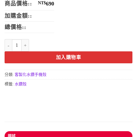
商品價格::
NT$
690
加購金額::
總價格::
客製化水鑽手機殼-珍珠蝴蝶款手機殼 數量
加入購物車
分類:
客製化水鑽手機殼
標籤:
水鑽殼
描述