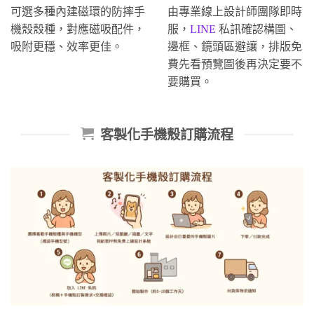
可選多種內建磁環的防摔手
由專業線上設計師團隊即時
機殼殼種，對應磁吸配件，
服，
LINE
私訊確認構圖、
吸附更穩、效率更佳。
邊框、鏡頭區避讓，排版免
費先看預覽圖後再決定要不
要購買。
客製化手機殼訂購流程