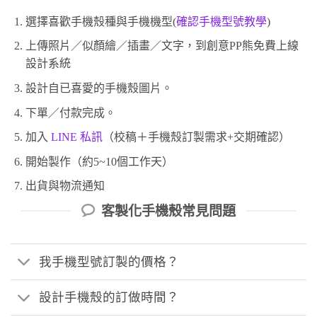
選擇喜歡手機殼種與手機機型(
確認手機型號教學
)
上傳照片／似顏繪／插畫／文字，到創意PP熊免費上線
設計系統
設計自已喜愛的手機殼圖片。
下單／付款完成。
加入
LINE 私訊
（校稿＋手機殼訂製需求+交期確認）
開始製作（約5~10個工作天）
出貨與物流通知
客製化手機殼常見問題
我手機型號訂製的價格？
設計手機殼的訂做時間？