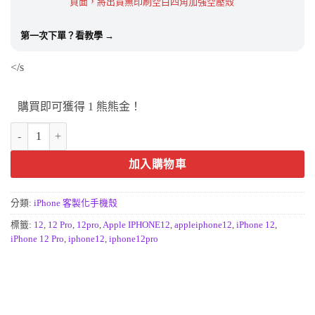
頁面，將出貨無印刷空白四角加強空壓殼
第一次下單？看教學 →
</s
購買即可獲得 1 熊熊金！
iPhone12 / iPhone12 Pro手機殼｜6.1吋客製化設計，專屬保護推薦 數
加入購物車
分類:
iPhone 客製化手機殼
標籤:
12
,
12 Pro
,
12pro
,
Apple IPHONE12
,
appleiphone12
,
iPhone 12
,
iPhone 12 Pro
,
iphone12
,
iphone12pro