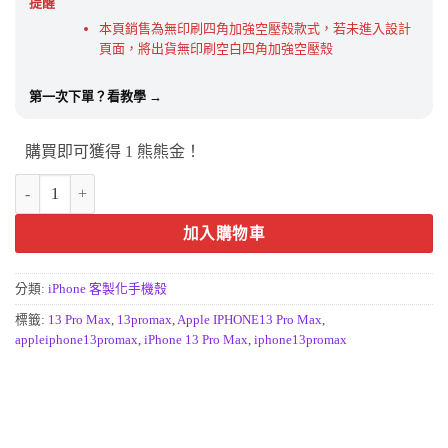
提醒
本頁銷售為無印刷四角加強空壓殼款式，若未進入設計
頁面，將出貨無印刷空白四角加強空壓殼
第一次下單？看教學 →
購買即可獲得 1 熊熊金！
iPhone13 Pro Max 6.7吋客製化手機殼｜你的專屬創意保護殼 數量
加入購物車
分類:
iPhone 客製化手機殼
標籤:
13 Pro Max
,
13promax
,
Apple IPHONE13 Pro Max
,
appleiphone13promax
,
iPhone 13 Pro Max
,
iphone13promax