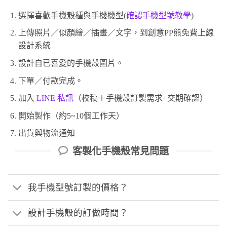
選擇喜歡手機殼種與手機機型(
確認手機型號教學
)
上傳照片／似顏繪／插畫／文字，到創意PP熊免費上線
設計系統
設計自已喜愛的手機殼圖片。
下單／付款完成。
加入
LINE 私訊
（校稿＋手機殼訂製需求+交期確認）
開始製作（約5~10個工作天）
出貨與物流通知
客製化手機殼常見問題
我手機型號訂製的價格？
設計手機殼的訂做時間？