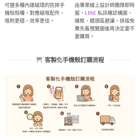
可選多種內建磁環的防摔手
由專業線上設計師團隊即時
機殼殼種，對應磁吸配件，
服，
LINE
私訊確認構圖、
吸附更穩、效率更佳。
邊框、鏡頭區避讓，排版免
費先看預覽圖後再決定要不
要購買。
客製化手機殼訂購流程