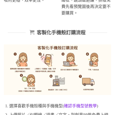
吸附更穩、效率更佳。
邊框、鏡頭區避讓，排版免
費先看預覽圖後再決定要不
要購買。
客製化手機殼訂購流程
選擇喜歡手機殼種與手機機型(
確認手機型號教學
)
上傳照片／似顏繪／插畫／文字，到創意PP熊免費上線