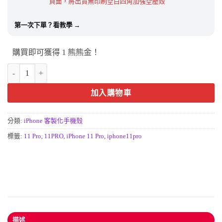
頁面，將出貨無印刷空白四角加強空壓殼
第一次下單？看教學 →
購買即可獲得 1 熊熊金！
iPhone 11 Pro客製化手機殼｜專屬設計與防摔保護殼推薦 數量
加入購物車
分類:
iPhone 客製化手機殼
標籤:
11 Pro
,
11PRO
,
iPhone 11 Pro
,
iphone11pro
描述