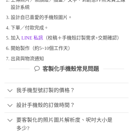
設計系統
設計自已喜愛的手機殼圖片。
下單／付款完成。
加入
LINE 私訊
（校稿＋手機殼訂製需求+交期確認）
開始製作（約5~10個工作天）
出貨與物流通知
客製化手機殼常見問題
我手機型號訂製的價格？
設計手機殼的訂做時間？
要客製化的照片圖片解析度、呎吋大小是
多少?