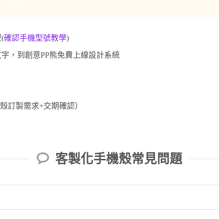
(
確認手機型號教學
)
字，到創意PP熊免費上線設計系統
。
殼訂製需求+交期確認）
）
客製化手機殼常見問題