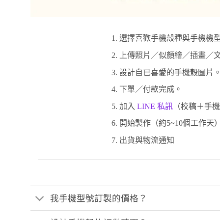
選擇喜歡手機殼種與手機機型
上傳照片／似顏繪／插畫／文
設計自已喜愛的手機殼圖片
下單／付款完成。
加入
LINE 私訊
（校稿＋手機
開始製作（約5~10個工作天
出貨與物流通知
我手機型號訂製的價格？