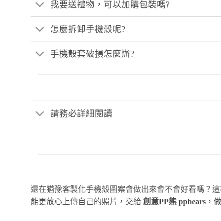
我要送禮物，可以加購包裝嗎?
怎麼拆卸手機殼呢?
手機殼套破損怎麼辦?
請務必詳細閱讀
還在猶豫客製化手機殼圖案會做出來會不會好看嗎？
能更放心上傳自己的照片，交給
創意PP熊 ppbears
，