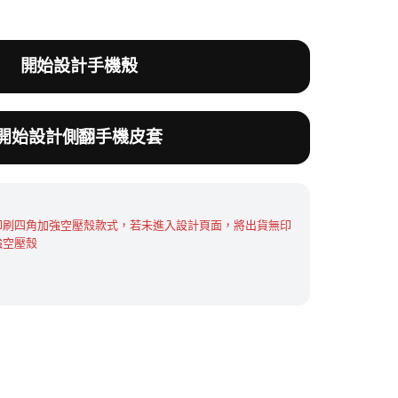
0。
開始設計手機殼
開始設計側翻手機皮套
印刷四角加強空壓殼款式，若未進入設計頁面，將出貨無印
強空壓殼