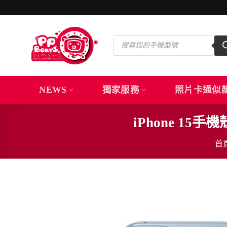
Skip
to
content
Products
search
NEWS
獨家服務
照片卡通似
iPhone 1
首