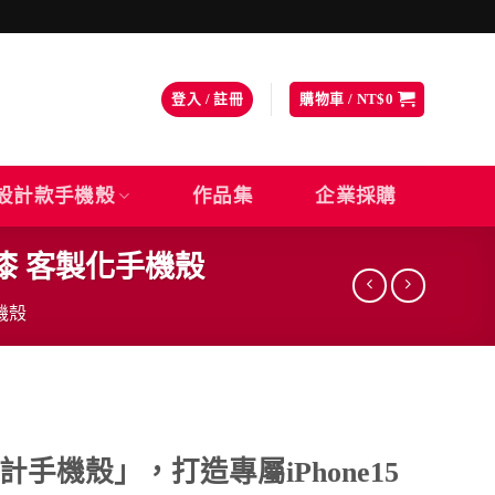
登入 / 註冊
購物車 /
NT$
0
設計款手機殼
作品集
企業採購
掉漆 客製化手機殼
機殼
手機殼」，打造專屬iPhone15