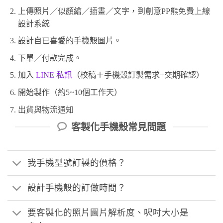
上傳照片／似顏繪／插畫／文字，到創意PP熊免費上線
設計系統
設計自已喜愛的手機殼圖片。
下單／付款完成。
加入
LINE 私訊
（校稿＋手機殼訂製需求+交期確認）
開始製作（約5~10個工作天）
出貨與物流通知
客製化手機殼常見問題
我手機型號訂製的價格？
設計手機殼的訂做時間？
要客製化的照片圖片解析度、呎吋大小是