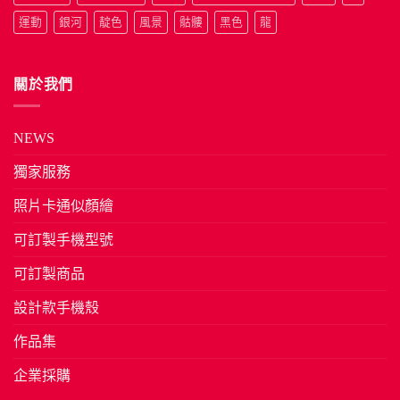
運動
銀河
靛色
風景
骷髏
黑色
龍
關於我們
NEWS
獨家服務
照片卡通似顏繪
可訂製手機型號
可訂製商品
設計款手機殼
作品集
企業採購