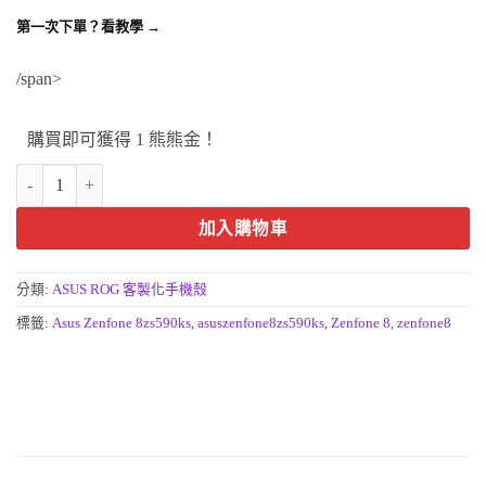
第一次下單？看教學 →
/span>
購買即可獲得 1 熊熊金！
ASUS Zenfone 8(ZS590KS) 手機殼-客製化手機殼訂做 數量
加入購物車
分類:
ASUS ROG 客製化手機殼
標籤:
Asus Zenfone 8zs590ks
,
asuszenfone8zs590ks
,
Zenfone 8
,
zenfone8