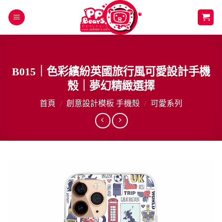
Skip
to
content
B015｜色彩繽紛英國旅行風可愛設計手機
殼｜夢幻精緻選擇
首頁
/
創意設計模板 手機殼
/
可愛系列