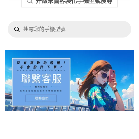
升級來圖客製化手機型號搜尋
Products
search