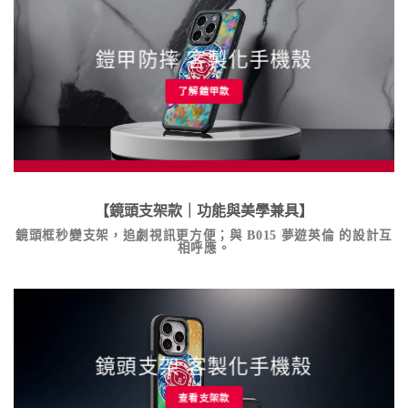
鎧甲防摔 客製化手機殼
了解鎧甲款
【鏡頭支架款｜功能與美學兼具】
鏡頭框秒變支架，追劇視訊更方便；與
B015 夢遊英倫
的設計互
相呼應。
鏡頭支架 客製化手機殼
查看支架款