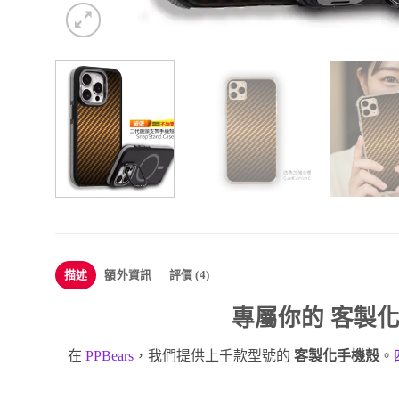
描述
額外資訊
評價 (4)
專屬你的
客製
在
PPBears
，我們提供上千款型號的
客製化手機殼
。