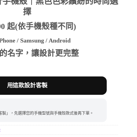
計手機殼｜黑色色彩繽紛的時尚選
擇
390。
390 起(依手機殼種不同)
hone / Samsung / Android
的名字，讓設計更完整
用這款設計客製
客製」，先選擇您的手機型號與手機殼款式後再下單。
殼