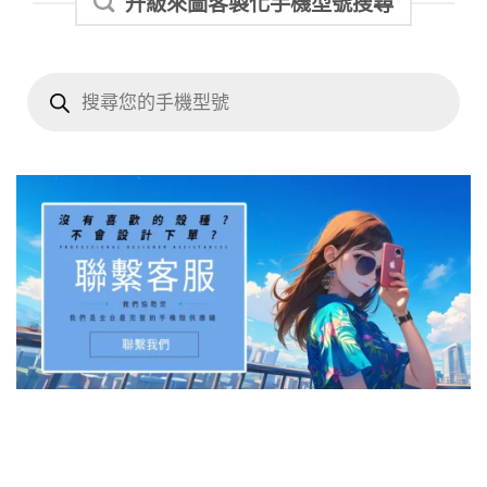
升級來圖客製化手機型號搜尋
Products
search