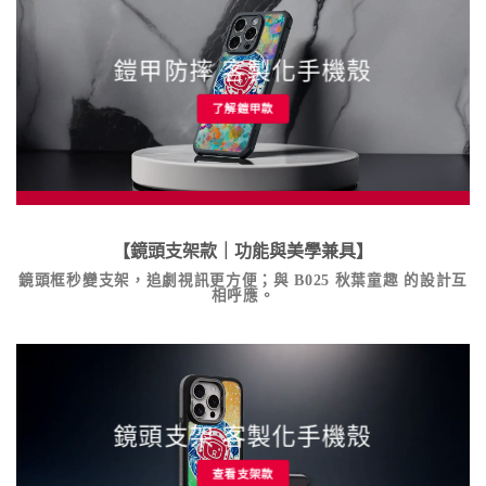
鎧甲防摔 客製化手機殼
了解鎧甲款
【鏡頭支架款｜功能與美學兼具】
鏡頭框秒變支架，追劇視訊更方便；與
B025 秋葉童趣
的設計互
相呼應。
鏡頭支架 客製化手機殼
查看支架款