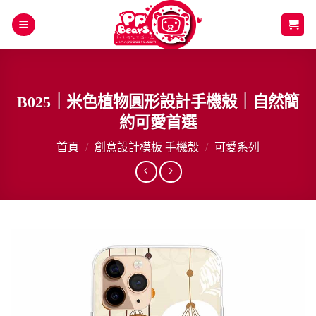
Skip
to
content
B025｜米色植物圓形設計手機殼｜自然簡
約可愛首選
首頁
/
創意設計模板 手機殼
/
可愛系列