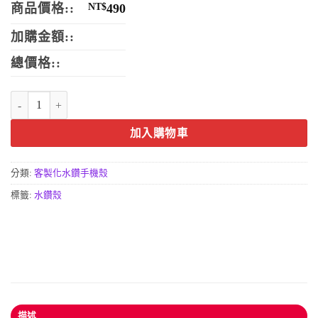
商品價格::
NT$
490
加購金額::
總價格::
水鑽保護殼-熊貓殼手機殼 數量
加入購物車
分類:
客製化水鑽手機殼
標籤:
水鑽殼
描述