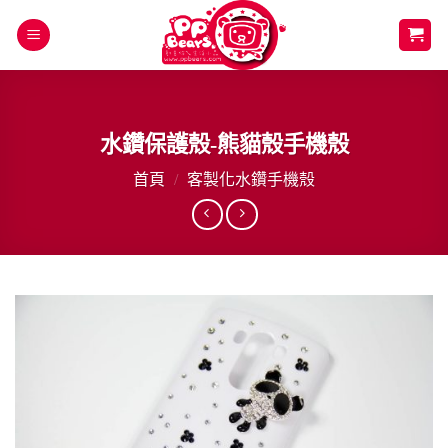
Skip
to
content
水鑽保護殼-熊貓殼手機殼
首頁
/
客製化水鑽手機殼