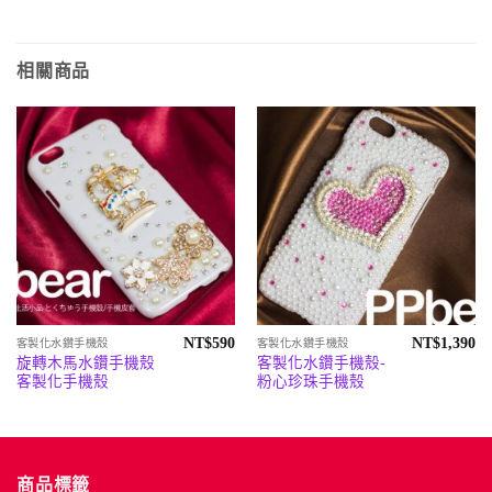
相關商品
NT$
590
NT$
1,390
客製化水鑽手機殼
客製化水鑽手機殼
旋轉木馬水鑽手機殼
客製化水鑽手機殼-
客製化手機殼
粉心珍珠手機殼
商品標籤