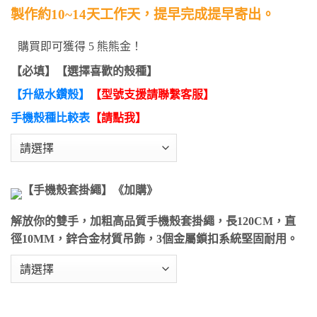
製作約10~14天工作天，提早完成提早寄出。
購買即可獲得 5 熊熊金！
【必填】【選擇喜歡的殼種】
【升級水鑽殼】
【型號支援請聯繫客服】
手機殼種比較表
【請點我】
【手機殼套掛繩】《加購》
解放你的雙手，加粗高品質手機殼套掛繩，長120CM，直
徑10MM，鋅合金材質吊飾，3個金屬鎖扣系統堅固耐用。