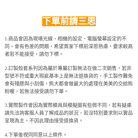
下單前請三思
1.商品會因為現場光線、相機的設定、電腦螢幕設定的不
同，會有色差的問題，希望買家下標前深思熟慮，要求較高
者若不能接受，請勿下標。
2.訂製殼套系列因為屬於專屬訂製無法在做二次銷售，若非
型號不符或重大瑕疵基本上是無法退換貨的，手工製作難免
會有殘膠與小刮傷，熊大都會做最大的處理在美美的交給熊
粉喔，若無法接受請勿下單。
3.實際製作會因為實際模具與模擬圖有些微不同，若有疑慮
請先洽詢客服人員了解成品的狀況，若沒特別要求則以實品
呈現為主，不因此理由接受退換貨。
4.下單後視同同意以上條件。