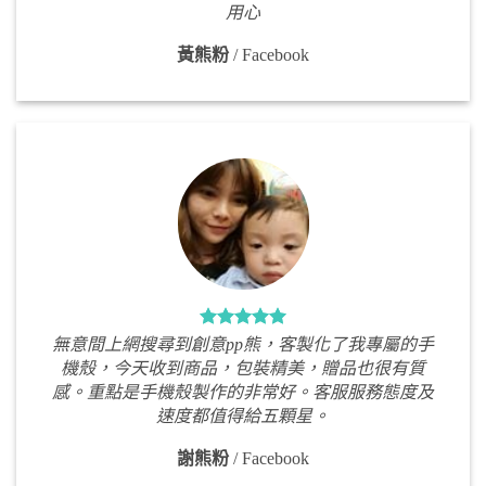
用心
黃熊粉
/
Facebook
無意間上網搜尋到創意pp熊，客製化了我專屬的手
機殼，今天收到商品，包裝精美，贈品也很有質
感。重點是手機殼製作的非常好。客服服務態度及
速度都值得給五顆星。
謝熊粉
/
Facebook