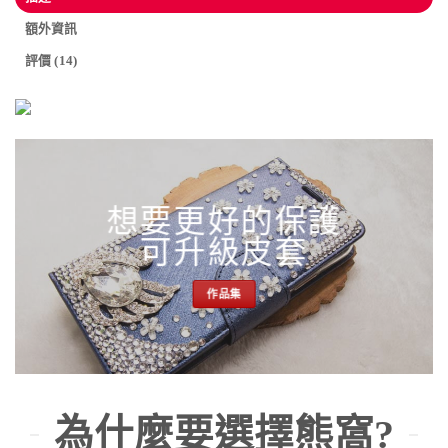
額外資訊
評價 (14)
想要更好的保護
可升級皮套
作品集
為什麼要選擇熊窩?