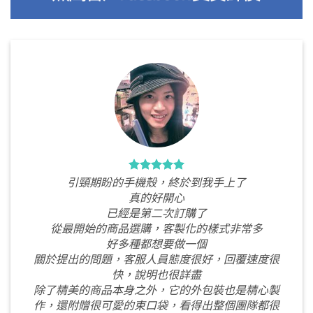
引頸期盼的手機殼，終於到我手上了
真的好開心
已經是第二次訂購了
從最開始的商品選購，客製化的樣式非常多
好多種都想要做一個
關於提出的問題，客服人員態度很好，回覆速度很
快，說明也很詳盡
除了精美的商品本身之外，它的外包裝也是精心製
作，還附贈很可愛的束口袋，看得出整個團隊都很