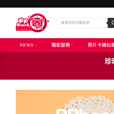
Skip
to
content
Products
search
NEWS
獨家服務
照片卡通似
珍