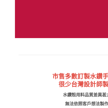
市售多數訂製水鑽
很少台灣設計師
水鑽殼用料品質差異甚
無法依照客戶想法製