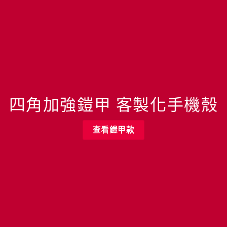
四角加強鎧甲 客製化手機殼
查看鎧甲款