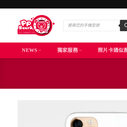
Skip
to
content
Products
search
NEWS
獨家服務
照片卡通似