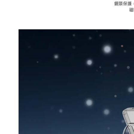
鏡頭保護 
磁