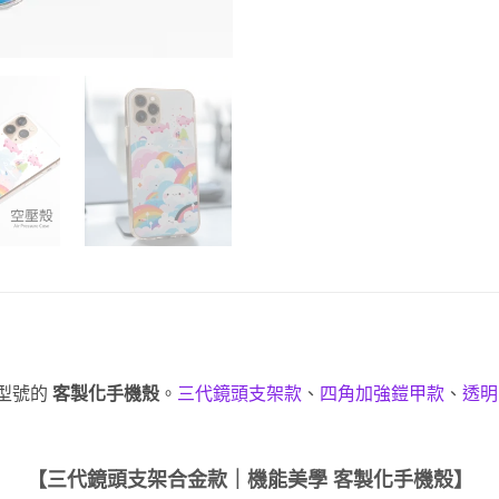
型號的
客製化手機殼
。
三代鏡頭支架款
、
四角加強鎧甲款
、
透明
【三代鏡頭支架合金款｜機能美學
客製化手機殼
】