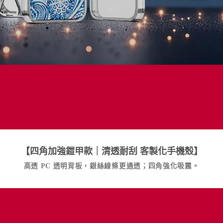
【四角加強鎧甲款｜清透耐刮
客製化手機殼
】
高透 PC 透明背板，銀絲線條更通透；四角強化吸震。