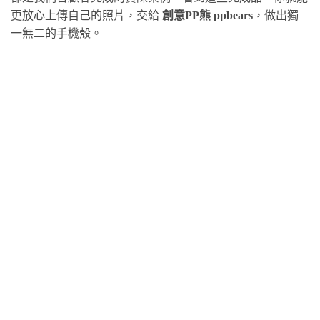
更放心上傳自己的照片，交給
創意PP熊 ppbears
，做出獨
一無二的手機殼。