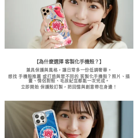
【為什麼選擇
客製化手機殼
？】
兼具保護與風格，讓日常多一份低調奢華。
想找
手機殼推薦
或打造與眾不同的
客製化手機殼
？照片、插
畫、情侶對殼、毛孩紀念都能一次完成。
立即開始
保護殼訂製
，把回憶與創意帶在身邊！