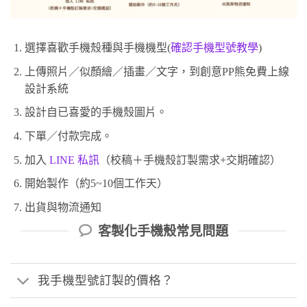
選擇喜歡手機殼種與手機機型(
確認手機型號教學
)
上傳照片／似顏繪／插畫／文字，到創意PP熊免費上線
設計系統
設計自已喜愛的手機殼圖片。
下單／付款完成。
加入
LINE 私訊
（校稿＋手機殼訂製需求+交期確認）
開始製作（約5~10個工作天）
出貨與物流通知
客製化手機殼常見問題
我手機型號訂製的價格？