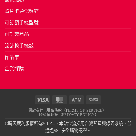
照片卡通似顏繪
可訂製手機型號
可訂製商品
設計款手機殼
作品集
企業採購
Visa
MasterCard
Atm
Bank
Transfer
關於我們
服務條款（TERMS OF SERVICE）
隱私權政策（PRIVACY POLICY）
©晴天葳利版權所有2019年，本站金流採用台灣藍星與綠界系統，並
通過SSL安全購物認證。