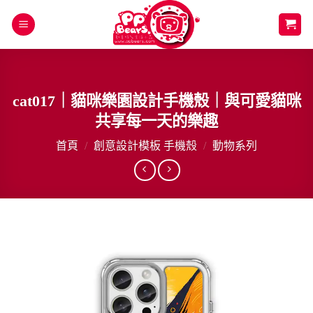
Skip
to
content
cat017｜貓咪樂園設計手機殼｜與可愛貓咪
共享每一天的樂趣
首頁
/
創意設計模板 手機殼
/
動物系列