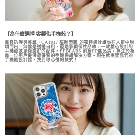
【為什麼選擇 客製化手機殼？】
兼具防護與美感，
CAT017 貓咪樂園
的獨特設計讓你在人群中脫
穎而出。無論是送禮自用，還是彰顯個性品味，一款精心設計的
手機殼就是你最好的配件。PPBEARS 創意PP熊品牌，專注於為
每一位用戶提供最優質的手機保護解決方案。現在就瀏覽我們的
手機殼設計館，找到你心儀的款式！