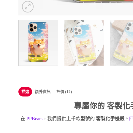
描述
額外資訊
評價 (12)
專屬你的
客製化
在
PPBears
，我們提供上千款型號的
客製化手機殼
。