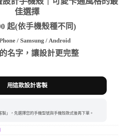
畫設計手機殼｜可愛卡通風格的最
佳選擇
390。
390 起(依手機殼種不同)
hone / Samsung / Android
的名字，讓設計更完整
用這款設計客製
客製」，先選擇您的手機型號與手機殼款式後再下單。
列