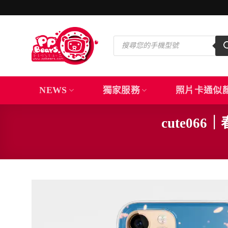
Skip
to
content
Products
search
NEWS
獨家服務
照片卡通似
cute0