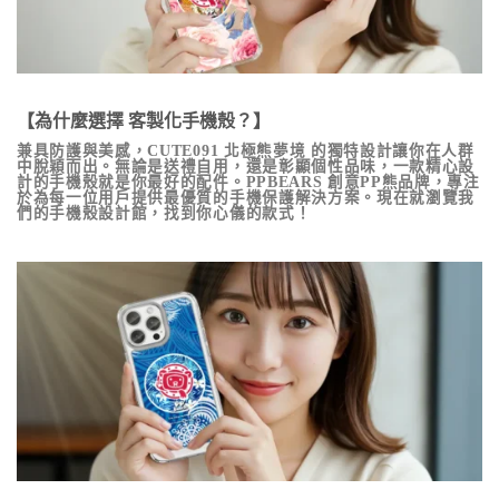
【為什麼選擇 客製化手機殼？】
兼具防護與美感，
CUTE091 北極熊夢境
的獨特設計讓你在人群
中脫穎而出。無論是送禮自用，還是彰顯個性品味，一款精心設
計的手機殼就是你最好的配件。PPBEARS 創意PP熊品牌，專注
於為每一位用戶提供最優質的手機保護解決方案。現在就瀏覽我
們的手機殼設計館，找到你心儀的款式！