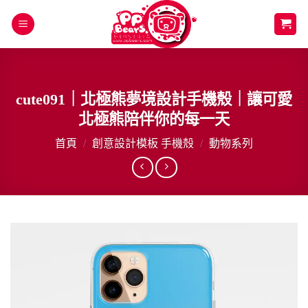
Skip
to
content
cute091｜北極熊夢境設計手機殼｜讓可愛
北極熊陪伴你的每一天
首頁
/
創意設計模板 手機殼
/
動物系列