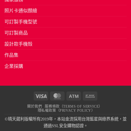
照片卡通似顏繪
可訂製手機型號
可訂製商品
設計款手機殼
作品集
企業採購
Visa
MasterCard
Atm
Bank
Transfer
關於我們
服務條款（TERMS OF SERVICE）
隱私權政策（PRIVACY POLICY）
©晴天葳利版權所有2019年，本站金流採用台灣藍星與綠界系統，並
通過SSL安全購物認證。