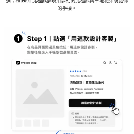
選；
cute091 北極熊夢境
用夢幻的北極熊與草地花朵裝點你
的手機。