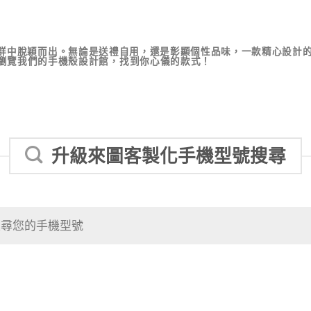
中脫穎而出。無論是送禮自用，還是彰顯個性品味，一款精心設計的手機
瀏覽我們的手機殼設計館，找到你心儀的款式！
升級來圖客製化手機型號搜尋