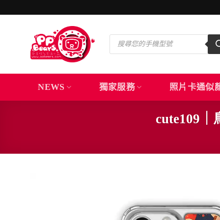
Skip
to
content
Products
search
NEWS
獨家服務
照片卡通似
cute1