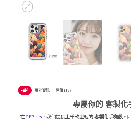
描述
額外資訊
評價 (13)
專屬你的
客製化
在
PPBears
，我們提供上千款型號的
客製化手機殼
。