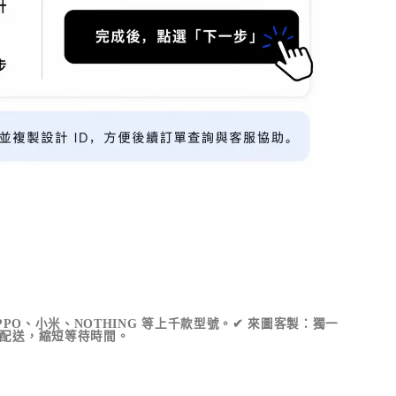
OPPO、小米、NOTHING 等上千款型號。✔ 來圖客製：獨一
產配送，縮短等待時間。