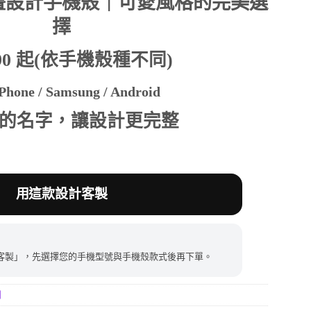
畫設計手機殼｜可愛風格的完美選
擇
390。
390 起(依手機殼種不同)
hone / Samsung / Android
的名字，讓設計更完整
用這款設計客製
客製」，先選擇您的手機型號與手機殼款式後再下單。
列