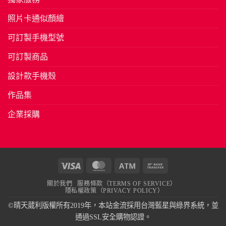
照片卡通似顏繪
可訂製手機型號
可訂製商品
設計款手機殼
作品集
企業採購
Visa
MasterCard
Atm
Bank
Transfer
關於我們
服務條款（TERMS OF SERVICE）
隱私權政策（PRIVACY POLICY）
©晴天葳利版權所有2019年，本站金流採用台灣藍星與綠界系統，並
通過SSL安全購物認證。