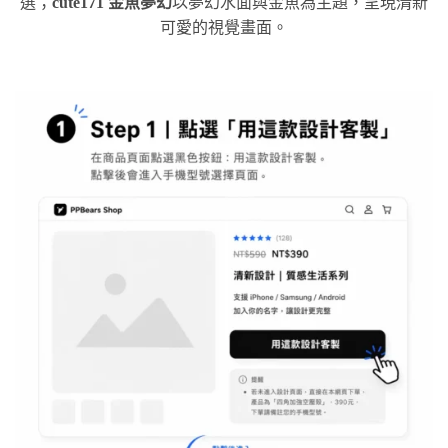
選；
cute171 金魚夢幻
以夢幻水面與金魚為主題，呈現清新
可愛的視覺畫面。