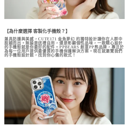
【為什麼選擇 客製化手機殼？】
兼具防護與美感，
CUTE171 金魚夢幻
的獨特設計讓你在人群中
脫穎而出。無論是送禮自用，還是彰顯個性品味，一款精心設計
的手機殼就是你最好的配件。PPBEARS 創意PP熊品牌，專注於
為每一位用戶提供最優質的手機保護解決方案。現在就瀏覽我們
的手機殼設計館，找到你心儀的款式！