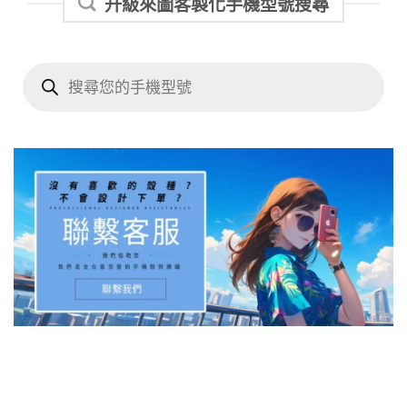
升級來圖客製化手機型號搜尋
Products
search