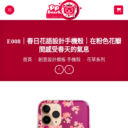
Skip
to
content
E008｜春日花語設計手機殼｜在粉色花瓣
間感受春天的氣息
首頁
/
創意設計模板 手機殼
/
花草系列