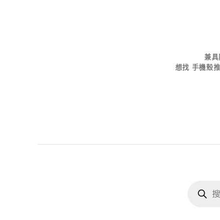
兼具
想找
手機殼
Products
search