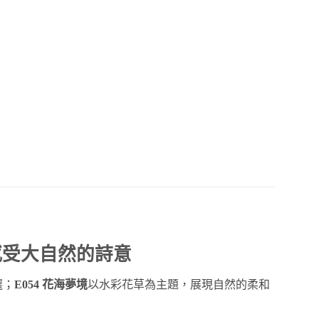
感受大自然的詩意
選；
E054 花海夢境
以水彩花草為主題，展現自然的柔和