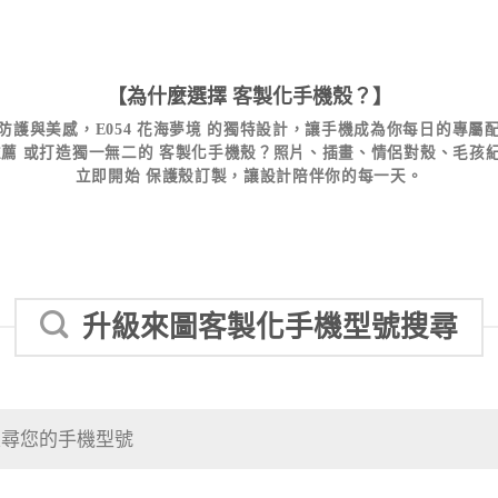
【為什麼選擇
客製化手機殼
？】
防護與美感，
E054 花海夢境
的獨特設計，讓手機成為你每日的專屬
推薦
或打造獨一無二的
客製化手機殼
？照片、插畫、情侶對殼、毛孩
立即開始
保護殼訂製
，讓設計陪伴你的每一天。
升級來圖客製化手機型號搜尋