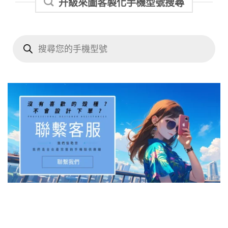
升級來圖客製化手機型號搜尋
Products
search