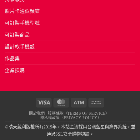
照片卡通似顏繪
可訂製手機型號
可訂製商品
設計款手機殼
作品集
企業採購
Visa
MasterCard
Atm
Bank
Transfer
關於我們
服務條款（TERMS OF SERVICE）
隱私權政策（PRIVACY POLICY）
©晴天葳利版權所有2019年，本站金流採用台灣藍星與綠界系統，並
通過SSL安全購物認證。